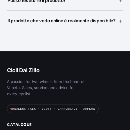
Posso restituire il prodotto?
Il prodotto che vedo online è realmente disponibile?
Cicli Dal Zilio
A passion for two wheels from the heart of
Veneto. Sales, service and advice for
every cyclist.
DEALERS TREK · SCOTT · CANNONDALE · AMFLOW
CATALOGUE