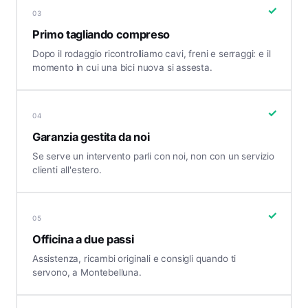
✓
03
Primo tagliando compreso
Dopo il rodaggio ricontrolliamo cavi, freni e serraggi: e il
momento in cui una bici nuova si assesta.
✓
04
Garanzia gestita da noi
Se serve un intervento parli con noi, non con un servizio
clienti all'estero.
✓
05
Officina a due passi
Assistenza, ricambi originali e consigli quando ti
servono, a Montebelluna.