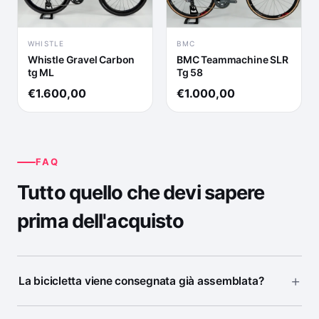
WHISTLE
BMC
Whistle Gravel Carbon
BMC Teammachine SLR
tg ML
Tg 58
€1.600,00
€1.000,00
FAQ
Tutto quello che devi sapere
prima dell'acquisto
La bicicletta viene consegnata già assemblata?